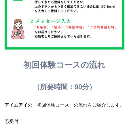
初回体験コースの流れ
（所要時間：90分）
アイムアイの「初回体験コース」の流れをご紹介します。
①受付