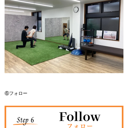
⑥フォロー